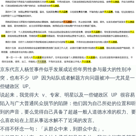
京东代言人杨笠事件
似乎发展成近些年男性参与最大的性别冲
突，也有不少 UP 因为站队或者解题方向问题被冲——尤其是一
些键政区 UP。
说起来，我觉得大 v、专家、明星以及一些键政区 UP 很容易
陷入与广大普通民众脱节的陷阱：他们因为自己所处的位置和听
到的声音，要么觉得自己具备了超越一般人道德水准的权力、要
么喜欢站在上层从事远水解不了近渴的发言。
不得不怀念一句：「从群众中来，到群众中去」。