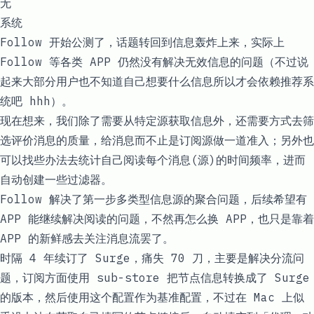
无
系统
Follow 开始公测了，话题转回到信息轰炸上来，实际上
Follow 等各类 APP 仍然没有解决无效信息的问题（不过说
起来大部分用户也不知道自己想要什么信息所以才会依赖推荐系
统吧 hhh）。
现在想来，我们除了需要从特定源获取信息外，还需要方式去筛
选评价消息的质量，给消息而不止是订阅源做一道准入；另外也
可以找些办法去统计自己阅读每个消息(源)的时间频率，进而
自动创建一些过滤器。
Follow 解决了第一步多类型信息源的聚合问题，后续希望有
APP 能继续解决阅读的问题，不然再怎么换 APP，也只是靠着
APP 的新鲜感去关注消息流罢了。
时隔 4 年续订了 Surge，痛失 70 刀，主要是解决分流问
题，订阅方面使用 sub-store 把节点信息转换成了 Surge
的版本，然后使用
这个配置
作为基准配置，不过在 Mac 上似