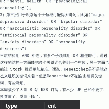
OR “mental health” OR “psychological
counseling”)」
3）第三层用于识别这个子领域可能得关键词，比如(“major
depressive disorder” OR “bipolar disorder”
OR “narcissistic personality disorder” OR
“antisocial personality disorder” OR
“anxiety disorders” OR “personality
disorders”)
三层结构用 AND 相连，有多个子领域用 OR 相连即可，通过
这样的结构一方面能把多个关键词合并到一个栏位，另一方面也
能让 Stork 推送更加精准。话说，
Researcher
是不是就这
么来组织关键词来着？但是
Researcher
不能自由编辑关键
词，有些麻烦。
本周减少了大量 B 站 RSS 订阅，有不少 UP 已经不更了、
换赛道了、质量下降了。