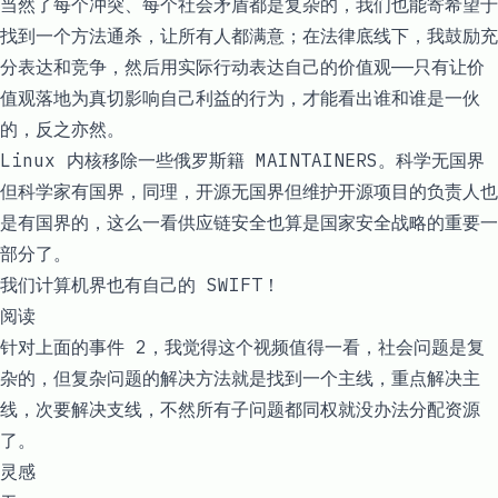
当然了每个冲突、每个社会矛盾都是复杂的，我们也能寄希望于
找到一个方法通杀，让所有人都满意；在法律底线下，我鼓励充
分表达和竞争，然后用实际行动表达自己的价值观——只有让价
值观落地为真切影响自己利益的行为，才能看出谁和谁是一伙
的，反之亦然。
Linux 内核移除一些俄罗斯籍 MAINTAINERS
。科学无国界
但科学家有国界，同理，开源无国界但维护开源项目的负责人也
是有国界的，这么一看供应链安全也算是国家安全战略的重要一
部分了。
我们计算机界也有自己的 SWIFT！
阅读
针对上面的事件 2，我觉得
这个视频
值得一看，社会问题是复
杂的，但复杂问题的解决方法就是找到一个主线，重点解决主
线，次要解决支线，不然所有子问题都同权就没办法分配资源
了。
灵感