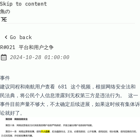
Skip to content
魚の
Go back
R#021 平台和用户之争
2024-10-28 01:00:00
Posted on:
事件
建议同程和南航用户查看 681
这个视频
，根据
网络安全法
和
民法典
，将公民个人信息泄露到无权第三方是违法行为。 这一
事件目前声量不够大，不太确定后续进展，如果这时候有集体诉
讼就好了。