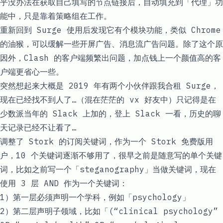
乎没办法在获取自己填写的节点链接后，自动填充到「代理」功
能中，只是靠着策略组在工作。
重新回到 Surge 使用后发现它有个模块功能，类似 Chrome
的油猴，可以缓解一些开屏广告、消息流广告问题。除了这个原
因外，Clash 的客户端频繁出问题，加点钱上一个颜值高的客
户端更省心一些。
突然想起来大概是 2019 年有两个小伙伴跟我合租 Surge，
现在已经找不到人了…（混在茫茫的 vx 好友中）只记得是在
少数派当年的 Slack 上加的，登上 Slack 一看，历史的聊
天记录已经不让看了…
调整了 Stork 的订阅关键词，作为一个 Stork 免费版用
户，10 个关键词逐渐不够用了，很早之前是随意写的单个关键
词，比如之前写一个「steganography」当做关键词，现在
使用 3 层 AND 作为一个关键词：
1）第一层必须声明一个学科，例如「psychology」
2）第二层声明子领域，比如「(“clinical psychology”