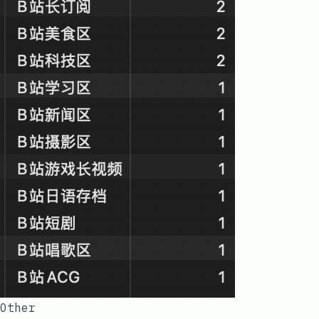
Other