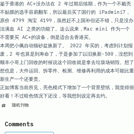
鉴于香港的 AC+没办法在 2 年过期后续期，作为一个不戴壳
不贴膜的选手容易翻车，所以最后买了国行的 iPadmini7，
原价 4799 淘宝 4199，虽然赶不上国补但还不错，只是没办
法满血 AI 之类的功能了。这么说来，Mac mini 作为一个
不需要买 AC+的设备，倒是适合去香港买。
本周把小佩自动猫砂盆换新了。 2022 年买的，考虑到计划报
废，2 年也算是到寿命了，于是参加了以旧换新-500，没想到
顺丰小哥上门回收的时候说这个回收就是拿去垃圾场销毁。想了
想也是，大件运回、拆零件、检测、维修再利用的成本可能比重
新生产一个还要贵。
正如博客当前所见，亮色模式下增加了一个背景壁纸，我觉得很
好看！不过暗色情况下还没，等我想到设定再去约。
随机刊物
Comments