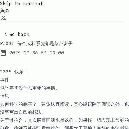
Skip to content
魚の
Go back
R#031 每个人和系统都是草台班子
2025-01-06 01:00:00
Posted on:
2025 快乐！
事件
似乎年初没什么重要的事情。
信息
如何科学的躺平？
，建议认真阅读，真心建议除了阅读之外，也
没事写点自己的想法。
关于过拟合
，其实股票回测也是这样，如果找一组表现非常好的
参数，往往不能指导后续操作，我想对于普通人最好的办法就是