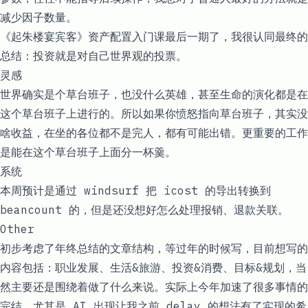
减少因子数量。
《起朱楼宴宾客》资产配置入门课最后一期了，我很认同最终的
总结：投资就是对自己世界观的投票。
灵感
世界确实是个草台班子，也没什么英雄，甚至生命的演化都是在
这个草台班子上进行的。所以如果你愤怒指向草台班子，其实没
啥收益，在坐的各位都不是完人，都有可能出错。更重要的工作
是能在这个草台班子上面分一杯羹。
系统
本周预计是通过 windsurf 把 icost 的导出转换到
beancount 的，但是还没想好怎么处理报销、退款关联。
Other
初步考虑了年终总结的文章结构，等过年的时候写，目前想写的
内容包括：职业发展、生活&旅游、投资&消费、目标&规划，当
然主要还是围绕着做了什么来说。实际上今年加速了很多事情的
完结，尤其是 AI 出现让我之前 delay 的想法有了实现的希