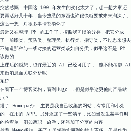
突然感慨，中国这 100 年发生的变化太大了，想一想大家还
要再活好几十年，当今熟悉的东西也许很快就要被未来淘汰了。
这么一想，对很多事情都淡然了。
最近又在整理 PM 的工作了，按照我习惯的分类，把它分成
了：前瞻类、预防类、整理类、执行类、指导类，不过思来想去
不知道那种与一线对接的运营类该如何分类，似乎这不是 PM
该做的
上课后的感想，也许最近的 AI 已经可用了， 能不能考虑 AI
来做消息面关联分析呢
系统
在看下一个博客架构，看到
Hugo
，但是似乎这更偏向产品站
点？
搭了
Homepage
，主要是我自己收集的网站，有常用和小众
的，在用的 APP。另外添加了一些清单，比如当发生某事件时
的检查单，例如离职、旅游，还添加了分享的内容
趁着
Memo
折扣，买了！虽然确实用到的地方不多，但是作为