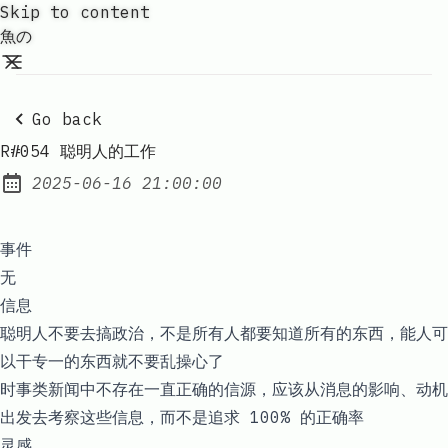
Skip to content
魚の
Go back
R#054 聪明人的工作
2025-06-16 21:00:00
Posted on:
事件
无
信息
聪明人不要去搞政治，不是所有人都要知道所有的东西，能人可
以干专一的东西就不要乱操心了
时事类新闻中不存在一直正确的信源，应该从消息的影响、动机
出发去考察这些信息，而不是追求 100% 的正确率
灵感