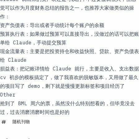
觉可以作为月度财务总结的报告之一，也推荐大家做类似的操
作：
资产负债表：导出或者手动统计每个账户的余额
预算执行表：如果做过预算可以直接导出，没做过的话可以把账
单给 Claude，手动提交预算
现金流量表：主要是把投资持仓和收益快照、贷款、资产负债表
给 Claude
损益表：把记账详情给 Claude 就行，主要是收入、支出数据
cv 初步的模板搞定了，做了我喜欢的脱敏版本，又用做了最久
的项目写了 demo，剩下就是慢慢更新标签和项目经历了
Other
抢到了 BML 周六的票，虽然没什么特别想看的，但毕竟没去
过，过去消磨消磨时间也是好的
随机刊物