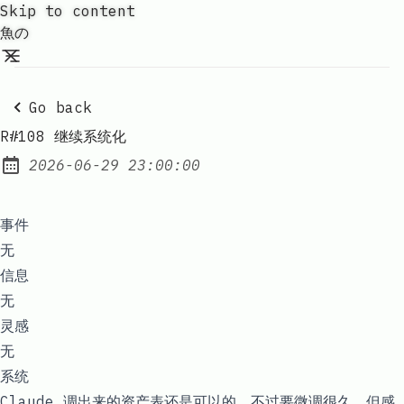
Skip to content
魚の
Go back
R#108 继续系统化
2026-06-29 23:00:00
Posted on:
事件
无
信息
无
灵感
无
系统
Claude 调出来的资产表还是可以的，不过要微调很久，但感