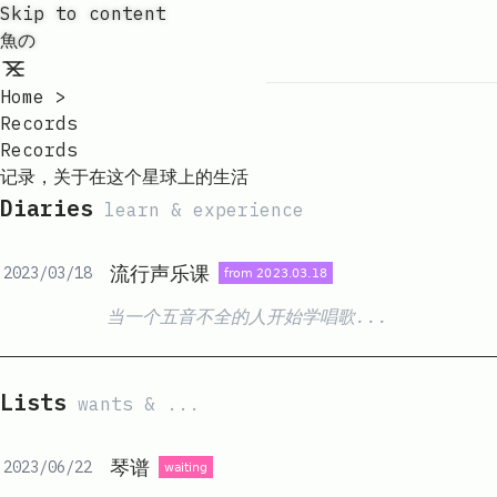
Skip to content
魚の
Home
>
Records
Records
记录，关于在这个星球上的生活
Diaries
learn & experience
流行声乐课
2023/03/18
当一个五音不全的人开始学唱歌...
Lists
wants & ...
琴谱
2023/06/22