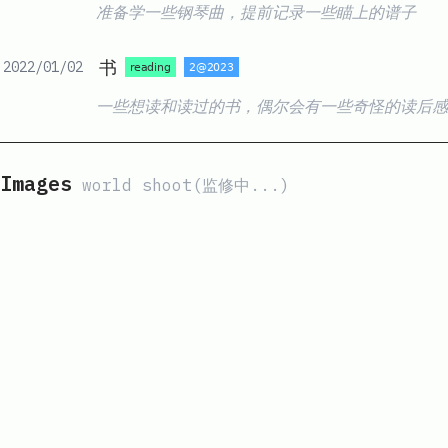
准备学一些钢琴曲，提前记录一些瞄上的谱子
书
2022/01/02
一些想读和读过的书，偶尔会有一些奇怪的读后感
Images
world shoot(监修中...)